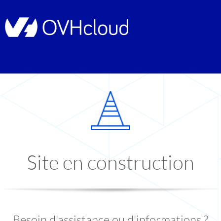
Site en construction
Besoin d'assistance ou d'informations ?